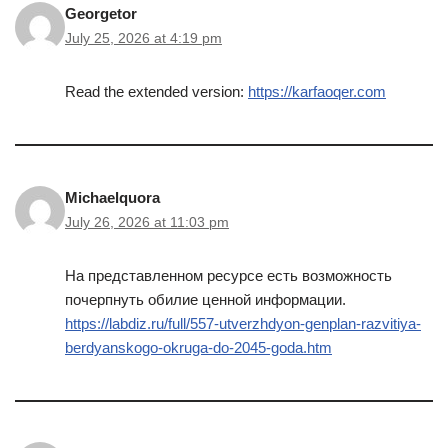
Georgetor
July 25, 2026 at 4:19 pm
Read the extended version:
https://karfaoqer.com
Michaelquora
July 26, 2026 at 11:03 pm
На представленном ресурсе есть возможность
почерпнуть обилие ценной информации.
https://labdiz.ru/full/557-utverzhdyon-genplan-razvitiya-
berdyanskogo-okruga-do-2045-goda.htm