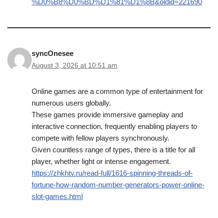
%D0%B8%D0%BD%D1%81%D1%8B&oldid=221690
syncOnesee
August 3, 2026 at 10:51 am
Online games are a common type of entertainment for
numerous users globally.
These games provide immersive gameplay and
interactive connection, frequently enabling players to
compete with fellow players synchronously.
Given countless range of types, there is a title for all
player, whether light or intense engagement.
https://zhkhtv.ru/read-full/1616-spinning-threads-of-
fortune-how-random-number-generators-power-online-
slot-games.html