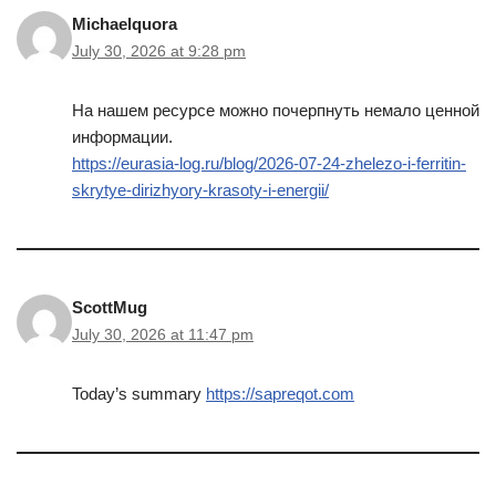
Michaelquora
July 30, 2026 at 9:28 pm
На нашем ресурсе можно почерпнуть немало ценной
информации.
https://eurasia-log.ru/blog/2026-07-24-zhelezo-i-ferritin-
skrytye-dirizhyory-krasoty-i-energii/
ScottMug
July 30, 2026 at 11:47 pm
Today’s summary
https://sapreqot.com