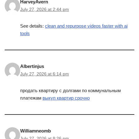
HarveyAvern
July 27, 2026 at 2:44 pm
See details:
clean and repurpose videos faster with ai
tools
Albertinjus
July 27, 2026 at 6:14 pm
продать квартиру с долгами по коммунальным
платежам
выкуп квартир срочно
Williamneomb
July 27, 2026 at 8:26 pm