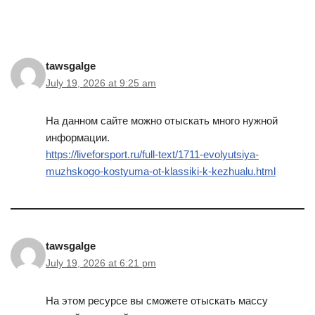
tawsgalge
July 19, 2026 at 9:25 am
На данном сайте можно отыскать много нужной
информации.
https://liveforsport.ru/full-text/1711-evolyutsiya-
muzhskogo-kostyuma-ot-klassiki-k-kezhualu.html
tawsgalge
July 19, 2026 at 6:21 pm
На этом ресурсе вы сможете отыскать массу