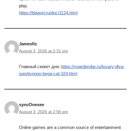
play.
https://blagort.ru/doc/1124.html
Jamesfiz
August 3, 2026 at 2:31 pm
Главный сюжет дня:
https://vgarderobe.ru/tovary-dlya-
sportivnogo-bega-cat-324.html
syncOnesee
August 3, 2026 at 2:56 pm
Online games are a common source of entertainment