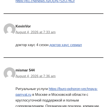
https://b1.chenews.ru/ODN7SzIJ7f6J/
KevinVor
August 4, 2026 at 7:33 am
доктор хаус 4 сезон
доктор хаус сериал
mismar 544
August 4, 2026 at 7:36 am
Ритуальные услуги
https://buro-pohoron-vechnaya-
pamyat.ru
в Москве и Московской области с
круглосуточной поддержкой и полным
сопровождением. Организация похорон, кремации,