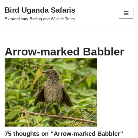
Bird Uganda Safaris
Skip
Extraordinary Birding and Wildlife Tours
to
content
Arrow-marked Babbler
75 thoughts on “Arrow-marked Babbler”